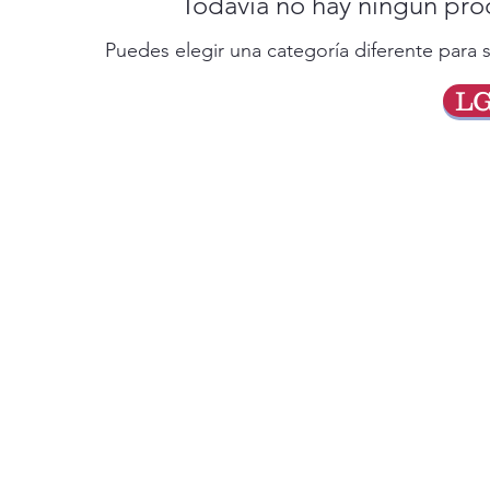
Todavía no hay ningún prod
Puedes elegir una categoría diferente para
L