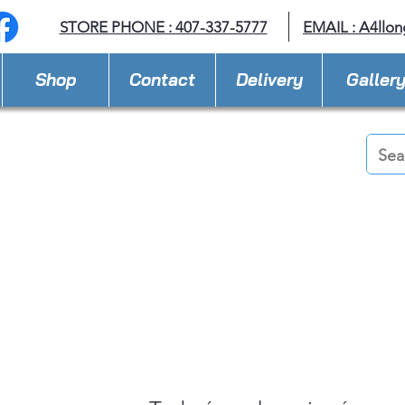
STORE PHONE : 407-337-5777
EMAIL :
A4llo
Shop
Contact
Delivery
Galler