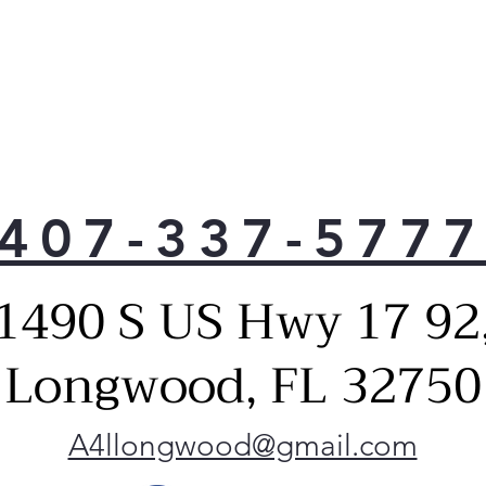
407-337-577
1490 S US Hwy 17 92
Longwood, FL 32750
A4llongwood@gmail.com