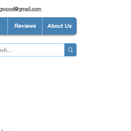
ngwood@gmail.com
y
Reviews
About Us