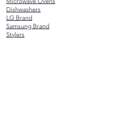
Microwave Ovens
Dishwashers
LG Brand
Samsung Brand
Stylers