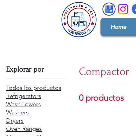
Home
Explorar por
Compactor
Todos los productos
Refrigerators
0 productos
Wash Towers
Washers
Dryers
Oven Ranges