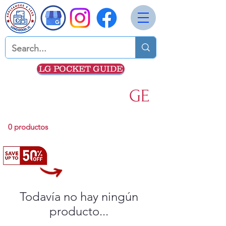
LG POCKET GUIDE
GE
0 productos
Todavía no hay ningún
producto...